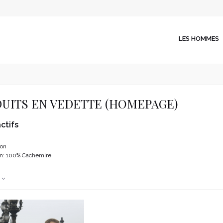
LES HOMMES
UITS EN VEDETTE (HOMEPAGE)
actifs
ron
n: 100% Cachemire
e