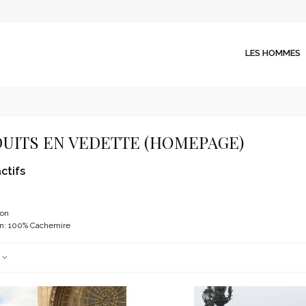
LES HOMMES
UITS EN VEDETTE (HOMEPAGE)
actifs
ron
n: 100% Cachemire
e