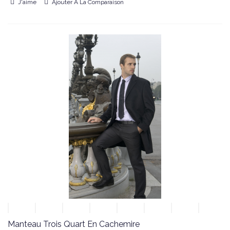
J'aime
Ajouter À La Comparaison
Manteau Trois Quart En Cachemire