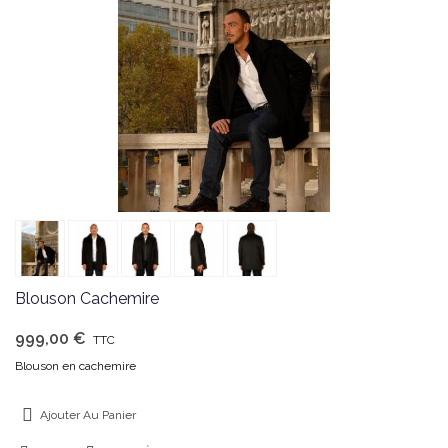
Blouson Cachemire
999,00 €
TTC
Blouson en cachemire
Ajouter Au Panier