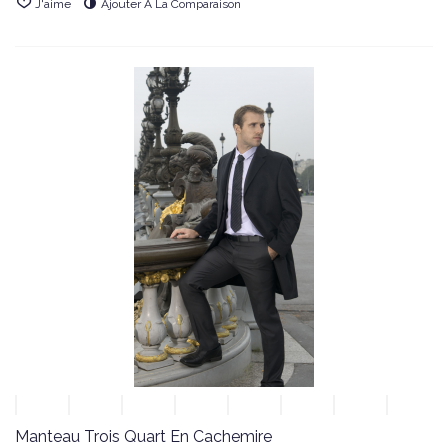
J'aime
Ajouter À La Comparaison
Manteau Trois Quart En Cachemire