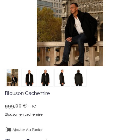
Blouson Cachemire
999,00 €
TTC
Blouson en cachemire
Ajouter Au Panier